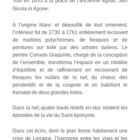
Toul en 1635 à la place de l’ancienne église,
San
Nicola in Agone
.
A l’origine blanc et dépouillé de tout ornement,
l’intérieur fut de 1730 à 1761 entièrement recouvert
de marbres polychromes, de fresques et de
peintures sur toile par des artistes italiens. Le
peintre Corrado Giaquinto, chargé de la conception
de l’ensemble, transforma l’espace en un modèle
d’équilibre et de raffinement en recouvrant de
fresques les voûtes de la nef, du chœur, des
pendentifs et de la coupole et en habillant le
transept de deux grandes toiles.
Dans la nef, quatre hauts reliefs en stuc relatent les
épisodes de la vie du Saint éponyme.
Dans cet écrin, dont le plan forme habilement une
croix de Lorraine, l’harmonie entre les vrais et les