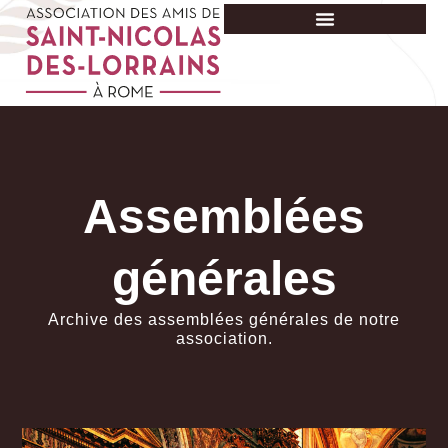
Aller
au
contenu
Assemblées
générales
Archive des assemblées générales de notre
association.