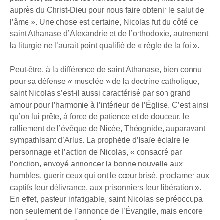
auprès du Christ-Dieu pour nous faire obtenir le salut de
l’âme ». Une chose est certaine, Nicolas fut du côté de
saint Athanase d’Alexandrie et de l’orthodoxie, autrement
la liturgie ne l’aurait point qualifié de « règle de la foi ».
Peut-être, à la différence de saint Athanase, bien connu
pour sa défense « musclée » de la doctrine catholique,
saint Nicolas s’est-il aussi caractérisé par son grand
amour pour l’harmonie à l’intérieur de l’Église. C’est ainsi
qu’on lui prête, à force de patience et de douceur, le
ralliement de l’évêque de Nicée, Théognide, auparavant
sympathisant d’Arius. La prophétie d’Isaïe éclaire le
personnage et l’action de Nicolas, « consacré par
l’onction, envoyé annoncer la bonne nouvelle aux
humbles, guérir ceux qui ont le cœur brisé, proclamer aux
captifs leur délivrance, aux prisonniers leur libération ».
En effet, pasteur infatigable, saint Nicolas se préoccupa
non seulement de l’annonce de l’Évangile, mais encore