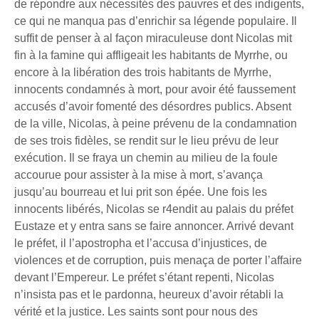
de répondre aux nécessités des pauvres et des indigents,
ce qui ne manqua pas d’enrichir sa légende populaire. Il
suffit de penser à al façon miraculeuse dont Nicolas mit
fin à la famine qui affligeait les habitants de Myrrhe, ou
encore à la libération des trois habitants de Myrrhe,
innocents condamnés à mort, pour avoir été faussement
accusés d’avoir fomenté des désordres publics. Absent
de la ville, Nicolas, à peine prévenu de la condamnation
de ses trois fidèles, se rendit sur le lieu prévu de leur
exécution. Il se fraya un chemin au milieu de la foule
accourue pour assister à la mise à mort, s’avança
jusqu’au bourreau et lui prit son épée. Une fois les
innocents libérés, Nicolas se r4endit au palais du préfet
Eustaze et y entra sans se faire annoncer. Arrivé devant
le préfet, il l’apostropha et l’accusa d’injustices, de
violences et de corruption, puis menaça de porter l’affaire
devant l’Empereur. Le préfet s’étant repenti, Nicolas
n’insista pas et le pardonna, heureux d’avoir rétabli la
vérité et la justice. Les saints sont pour nous des