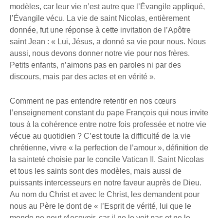
modèles, car leur vie n’est autre que l’Évangile appliqué,
l’Évangile vécu. La vie de saint Nicolas, entièrement
donnée, fut une réponse à cette invitation de l’Apôtre
saint Jean : « Lui, Jésus, a donné sa vie pour nous. Nous
aussi, nous devons donner notre vie pour nos frères.
Petits enfants, n’aimons pas en paroles ni par des
discours, mais par des actes et en vérité ».
Comment ne pas entendre retentir en nos cœurs
l’enseignement constant du pape François qui nous invite
tous à la cohérence entre notre fois professée et notre vie
vécue au quotidien ? C’est toute la difficulté de la vie
chrétienne, vivre « la perfection de l’amour », définition de
la sainteté choisie par le concile Vatican II. Saint Nicolas
et tous les saints sont des modèles, mais aussi de
puissants intercesseurs en notre faveur auprès de Dieu.
Au nom du Christ et avec le Christ, les demandent pour
nous au Père le dont de « l’Esprit de vérité, lui que le
monde ne peut r4ecevoir, car il ne le voit pas et ne le